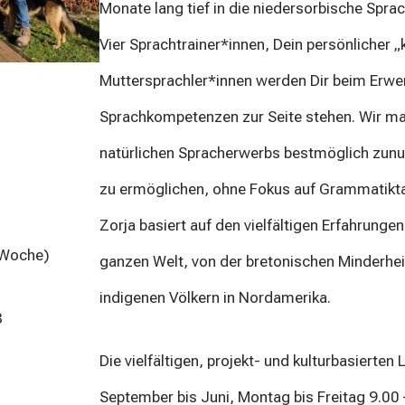
Monate lang tief in die niedersorbische Spra
Vier Sprachtrainer*innen, Dein persönlicher
Muttersprachler*innen werden Dir beim Erwer
Sprachkompetenzen zur Seite stehen. Wir ma
natürlichen Spracherwerbs bestmöglich zunut
zu ermöglichen, ohne Fokus auf Grammatikta
Zorja basiert auf den vielfältigen Erfahrung
 Woche)
ganzen Welt, von der bretonischen Minderheit
indigenen Völkern in Nordamerika.
8
Die vielfältigen, projekt- und kulturbasierten 
September bis Juni, Montag bis Freitag 9.00 