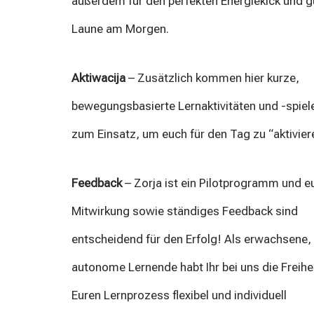
außerdem für den perfekten Energiekick und g
Laune am Morgen.
Aktiwacija
– Zusätzlich kommen hier kurze,
bewegungsbasierte Lernaktivitäten und -spiel
zum Einsatz, um euch für den Tag zu “aktivier
Feedback
– Zorja ist ein Pilotprogramm und e
Mitwirkung sowie ständiges Feedback sind
entscheidend für den Erfolg! Als erwachsene,
autonome Lernende habt Ihr bei uns die Freihei
Euren Lernprozess flexibel und individuell