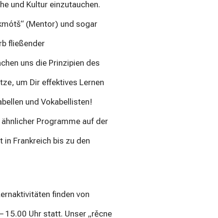
che und Kultur einzutauchen.
 „kmótš“ (Mentor) und sogar
b fließender
chen uns die Prinzipien des
ze, um Dir effektives Lernen
bellen und Vokabellisten!
en ähnlicher Programme auf der
 in Frankreich bis zu den
Lernaktivitäten finden von
– 15.00 Uhr statt. Unser „rěcne