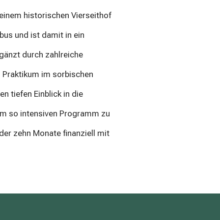
 einem historischen Vierseithof
us und ist damit in ein
rgänzt durch zahlreiche
n Praktikum im sorbischen
 tiefen Einblick in die
nem so intensiven Programm zu
der zehn Monate finanziell mit