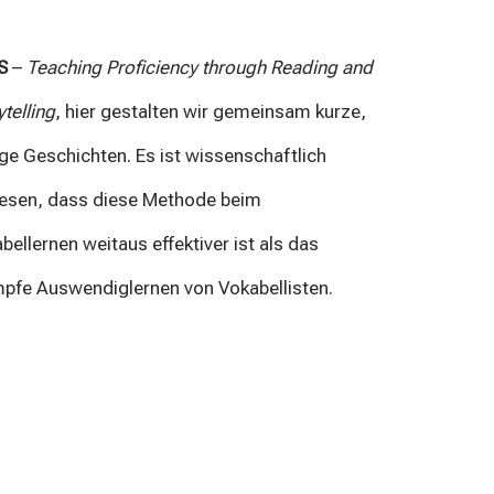
S
–
Teaching Proficiency through Reading and
ytelling
, hier gestalten wir gemeinsam kurze,
ige Geschichten. Es ist wissenschaftlich
esen, dass diese Methode beim
bellernen weitaus effektiver ist als das
pfe Auswendiglernen von Vokabellisten.